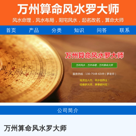
首页
产品
分类
知识
问答
联系
公司简介
万州算命风水罗大师