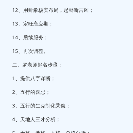
12、用卦象核实布局，起卦断吉凶；
13、定旺衰应期；
14、后续服务；
15、再次调整。
二、罗老师起名步骤：
1、提供八字详断；
2、五行的喜忌；
3、五行的生克制化乘侮；
4、天地人三才分析；
5、天格、地格、人格、总格分析；