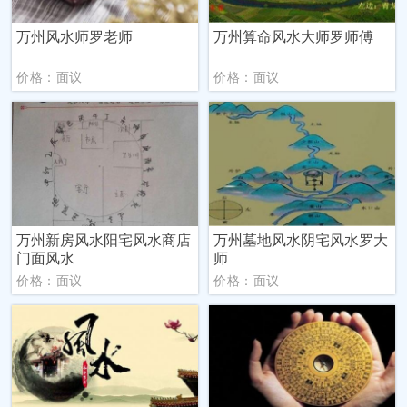
万州风水师罗老师
万州算命风水大师罗师傅
价格：面议
价格：面议
万州新房风水阳宅风水商店
万州墓地风水阴宅风水罗大
门面风水
师
价格：面议
价格：面议