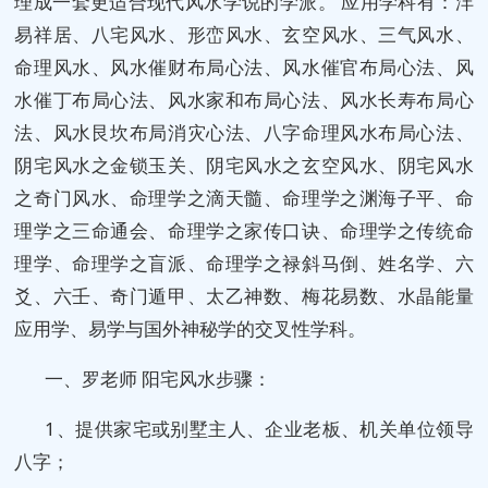
理成一套更适合现代风水学说的学派。 应用学科有：沣
易祥居、八宅风水、形峦风水、玄空风水、三气风水、
命理风水、风水催财布局心法、风水催官布局心法、风
水催丁布局心法、风水家和布局心法、风水长寿布局心
法、风水艮坎布局消灾心法、八字命理风水布局心法、
阴宅风水之金锁玉关、阴宅风水之玄空风水、阴宅风水
之奇门风水、命理学之滴天髓、命理学之渊海子平、命
理学之三命通会、命理学之家传口诀、命理学之传统命
理学、命理学之盲派、命理学之禄斜马倒、姓名学、六
爻、六壬、奇门遁甲、太乙神数、梅花易数、水晶能量
应用学、易学与国外神秘学的交叉性学科。
一、罗老师 阳宅风水步骤：
1、提供家宅或别墅主人、企业老板、机关单位领导
八字；