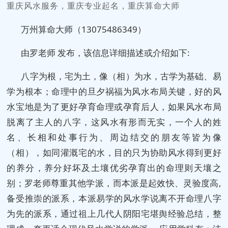
重庆风水服务，重庆专业起名，重庆算命大师
万州算命大师（13075486349）
由罗老师 发布，该信息详细描述或介绍如下:
八字为根，宅为土，像（相）为水，古学为基础、易
学为根本；命理中的旦夕祸福为风水布局关键，好的风
水宝地是为了更好孕育命理或孕育后人，如果风水布局
脱离了主人的八字，这风水有形而无实，一个人的姓
名、长相和处事行为、周边结交的朋友等皆为像
（相），如同灌溉宅的水，目的只为协助风水得到更好
的养分，养分好坏及土壤优劣孕育出的命理则天壤之
别；罗老师尊重其他学派，而本派是起效快、灵验度高,
备受推崇的派系，本派易学的风水学说离不开命理八字
为先的派系，通过祖上几代人阴阳宅堪舆经验总结，整