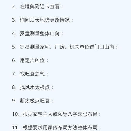
2、在堪舆附近卡查看；
3、询问后天地势更改情况；
4、罗盘测量整体山向；
5、罗盘测量家宅、厂房、机关单位进门口山向；
6、用定吉凶位；
7、找旺衰之气；
8、找风水太极点；
9、断太极点旺衰；
10、根据家宅主人或领导八字喜忌布局；
11、根据要求用家传布局方法整体布局；