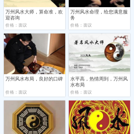
万州风水大师，算命准，欢
万州风水命理，给您满意服
迎咨询
务
价格：面议
价格：面议
万州风水布局，良好的口碑
水平高，热情周到，万州风
水布局
价格：面议
价格：面议