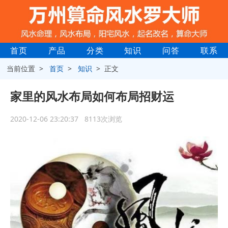
首页
产品
分类
知识
问答
联系
当前位置 >
首页
>
知识
> 正文
家里的风水布局如何布局招财运
2020-12-06 23:20:37 8113次浏览