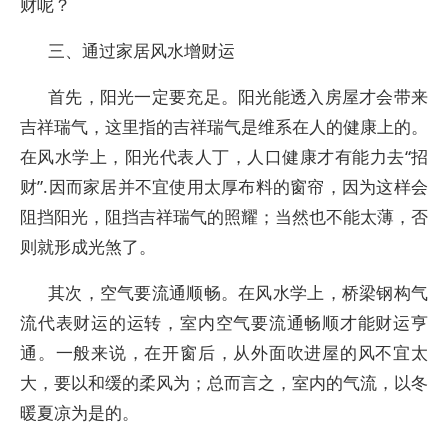
财呢？
三、通过家居风水增财运
首先，阳光一定要充足。阳光能透入房屋才会带来
吉祥瑞气，这里指的吉祥瑞气是维系在人的健康上的。
在风水学上，阳光代表人丁，人口健康才有能力去“招
财”.因而家居并不宜使用太厚布料的窗帘，因为这样会
阻挡阳光，阻挡吉祥瑞气的照耀；当然也不能太薄，否
则就形成光煞了。
其次，空气要流通顺畅。在风水学上，桥梁钢构气
流代表财运的运转，室内空气要流通畅顺才能财运亨
通。一般来说，在开窗后，从外面吹进屋的风不宜太
大，要以和缓的柔风为；总而言之，室内的气流，以冬
暖夏凉为是的。