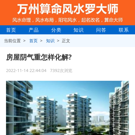
首页
产品
分类
知识
问答
联系
当前位置 >
首页
>
知识
> 正文
房屋阴气重怎样化解?
2022-11-14 22:44:04 7392次浏览