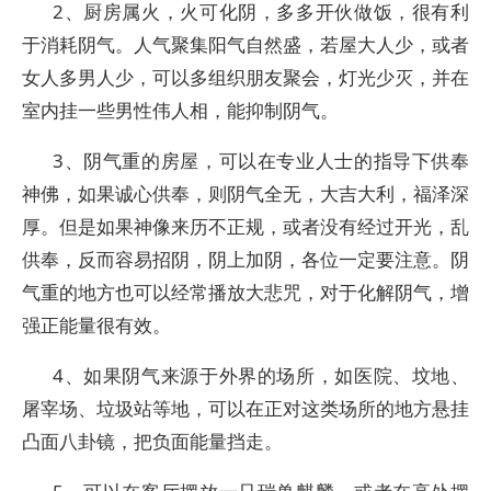
2、厨房属火，火可化阴，多多开伙做饭，很有利
于消耗阴气。人气聚集阳气自然盛，若屋大人少，或者
女人多男人少，可以多组织朋友聚会，灯光少灭，并在
室内挂一些男性伟人相，能抑制阴气。
3、阴气重的房屋，可以在专业人士的指导下供奉
神佛，如果诚心供奉，则阴气全无，大吉大利，福泽深
厚。但是如果神像来历不正规，或者没有经过开光，乱
供奉，反而容易招阴，阴上加阴，各位一定要注意。阴
气重的地方也可以经常播放大悲咒，对于化解阴气，增
强正能量很有效。
4、如果阴气来源于外界的场所，如医院、坟地、
屠宰场、垃圾站等地，可以在正对这类场所的地方悬挂
凸面八卦镜，把负面能量挡走。