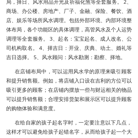
局，择日、风水用品开光及祈福化煞等全套服务。 2、
商场、办公楼、房地产、厂子、金融、保险、餐饮、酒
店、娱乐等场所风水调理。包括外部环境、内部环境整
体布局，各个功能区的具体调理，高管风水及个人运势
调理等全套服务。 3、起名：宝宝起名、成人改名、公
司机构取名。 4、择吉日：开业、庆典、动土、婚礼等
吉日选择。 5、风水顾问：风水勘测：勘察、择地。
在店铺布局中，可以运用风水学的原理来吸引顾客
和提升销售额。例如，将店铺入口设在吉利的方位可以
吸引更多的顾客；在店铺内摆放一些与财运相关的物品
可以提升销售额；合理安排货架和展示区可以提升顾客
的购物体验和满意度。
在给自家的孩子起名字时，一定要注意以下几点，
这样才可以避免给孩子起错名字，从而给孩子起一个大