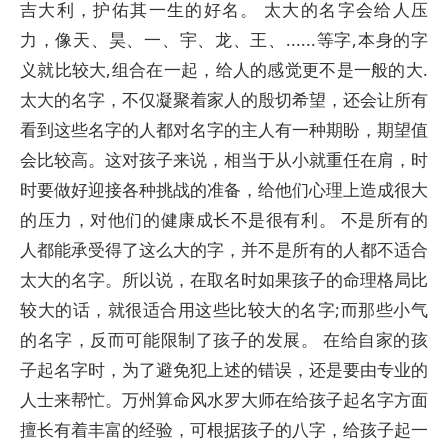
吉大利，护佑其一生的好名。 太大的名字会给人压
力，像天、昊、一、宇、龙、王、......等字,本身的字
义就比较大,组合在一起，给人的感觉更不是一般的大.
太大的名字，不仅凝聚着家人的殷切希望，还会让所有
看到这些名字的人都对名字的主人有一种期盼，期望值
会比较高。这对孩子来说，相当于从小就重任在肩，时
时要做好迎接各种挑战的准备，给他们心理上造成很大
的压力，对他们的健康成长不是很有利。 不是所有的
人都能承受得了这么大的字，并不是所有的人都不适合
太大的名字。所以说，在取名时如果孩子的命理格局比
较大的话，就很适合用这些比较大的名字;而那些小气
的名字，反而可能限制了孩子的发展。 在给自家的孩
子起名字时，为了避免犯上述的错误，还是要由专业的
人士来帮忙。万州算命风水罗大师在给孩子起名字方面
擅长有着丰富的经验，可根据孩子的八字，给孩子起一