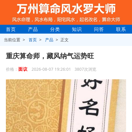
首页
产品
分类
知识
问答
联系
当前位置 >
首页
>
产品
> 正文
重庆算命师，藏风纳气运势旺
面议
价格：
2026-08-07 19:26:01 3807次浏览