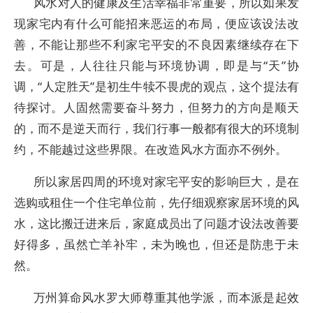
风水对人的健康及生活幸福非常重要，所以如果发
现家宅内有什么可能招来恶运的布局，便应该设法改
善，不能让那些不利家宅平安的不良因素继续存在下
去。可是，人往往只能与环境协调，即是与“天”协
调，“人定胜天”是初生牛犊不畏虎的观点，这个提法有
待探讨。人固然需要奋斗努力，但努力的方向是顺天
的，而不是逆天而行，我们行事一般都有很大的环境制
约，不能越过这些界限。在改造风水方面亦不例外。
所以家居四周的环境对家宅平安的影响巨大，是在
选购或租住一个住宅单位前，先仔细观察家居环境的风
水，这比搬迁进来后，家庭成员出了问题才设法改善要
好得多，虽然亡羊补牢，未为晚也，但还是防患于未
然。
万州算命风水罗大师尊重其他学派，而本派是起效