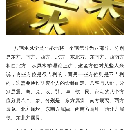
八宅水风学是严格地将一个宅第分为八部分。分别
是东方、南方、西方、北方、东北方、东南方、西南方
和西北方。从风水学理论上讲，这些方位对某些人来
说，有些方位是很吉利的，而另一些方位则是不吉利
的，这需要通过研究个人的命卦而定。八宅与八卦，分
别是震、离、兑、坎、巽、坤、乾、艮。家宅的八个方
位分属八个卦象。分别是：东方属震、南方属离、西方
属兑、北方属坎、东南方属巽、西南方属坤、西北方属
乾、东北方属艮。