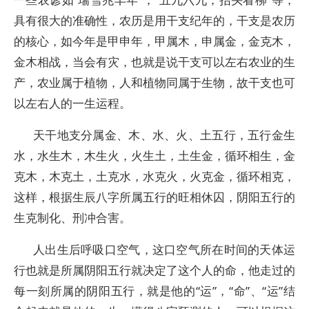
具有很大的准确性，农历是用干支纪年的，干支是农历
的核心，如今年是甲申年，甲属木，申属金，金克木，
金木相战，当会有灾，也就是说干支可以左右农业的生
产，农业属于植物，人和植物同属于生物，故干支也可
以左右人的一生运程。
天干地支分属金、木、水、火、土五行，五行金生
水，水生木，木生火，火生土，土生金，循环相生，金
克木，木克土，土克水，水克火，火克金，循环相克，
这样，根据生辰八字所属五行的旺相休囚，阴阳五行的
生克制化、刑冲合害。
人出生后呼吸口空气，这口空气所在时间的天体运
行也就是所属阴阳五行就决定了这个人的命，他走过的
每一刻所属的阴阳五行，就是他的“运”，“命”、“运”结