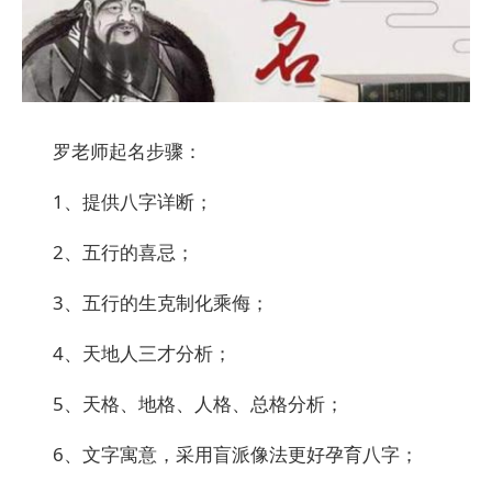
罗老师起名步骤：
1、提供八字详断；
2、五行的喜忌；
3、五行的生克制化乘侮；
4、天地人三才分析；
5、天格、地格、人格、总格分析；
6、文字寓意，采用盲派像法更好孕育八字；